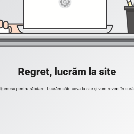
Regret, lucrăm la site
lțumesc pentru răbdare. Lucrăm câte ceva la site și vom reveni în curâ