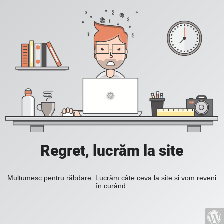
Regret, lucrăm la site
Mulțumesc pentru răbdare. Lucrăm câte ceva la site și vom reveni
în curând.