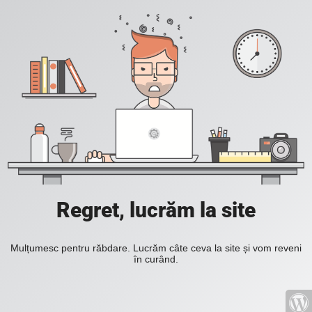
Regret, lucrăm la site
Mulțumesc pentru răbdare. Lucrăm câte ceva la site și vom reveni
în curând.