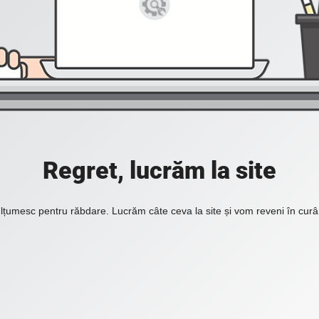
Regret, lucrăm la site
lțumesc pentru răbdare. Lucrăm câte ceva la site și vom reveni în curâ