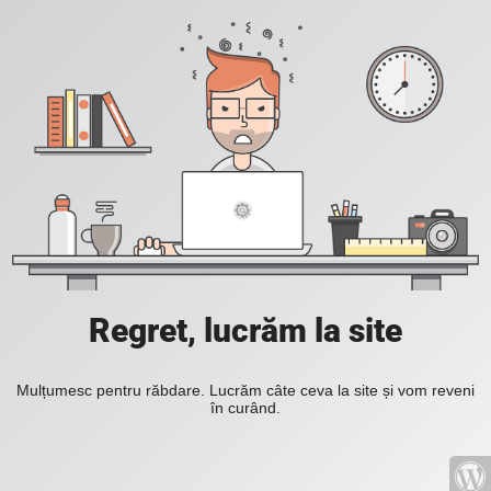
Regret, lucrăm la site
Mulțumesc pentru răbdare. Lucrăm câte ceva la site și vom reveni
în curând.