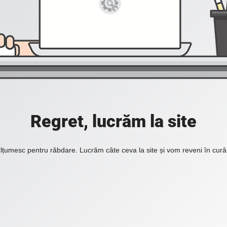
Regret, lucrăm la site
lțumesc pentru răbdare. Lucrăm câte ceva la site și vom reveni în curâ