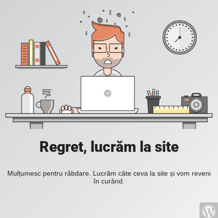
Regret, lucrăm la site
Mulțumesc pentru răbdare. Lucrăm câte ceva la site și vom reveni
în curând.