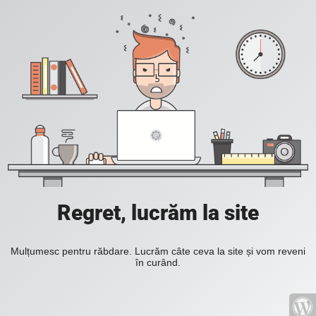
Regret, lucrăm la site
Mulțumesc pentru răbdare. Lucrăm câte ceva la site și vom reveni
în curând.