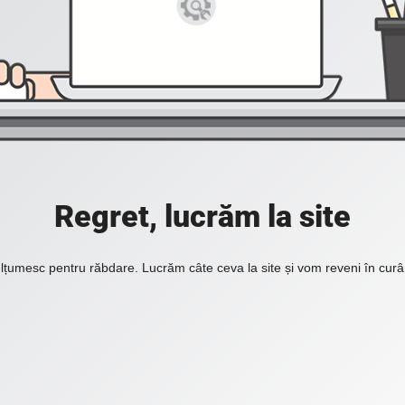
Regret, lucrăm la site
lțumesc pentru răbdare. Lucrăm câte ceva la site și vom reveni în curâ