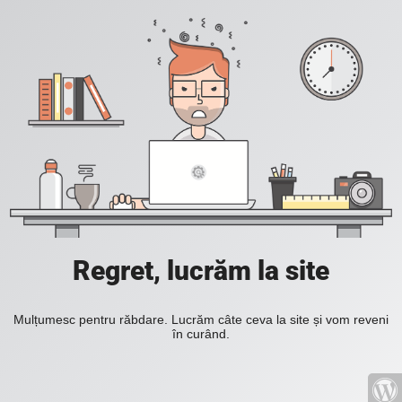
Regret, lucrăm la site
Mulțumesc pentru răbdare. Lucrăm câte ceva la site și vom reveni
în curând.