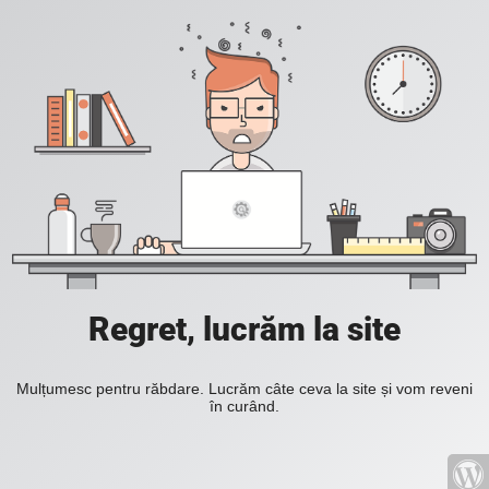
Regret, lucrăm la site
Mulțumesc pentru răbdare. Lucrăm câte ceva la site și vom reveni
în curând.