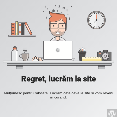
Regret, lucrăm la site
Mulțumesc pentru răbdare. Lucrăm câte ceva la site și vom reveni
în curând.