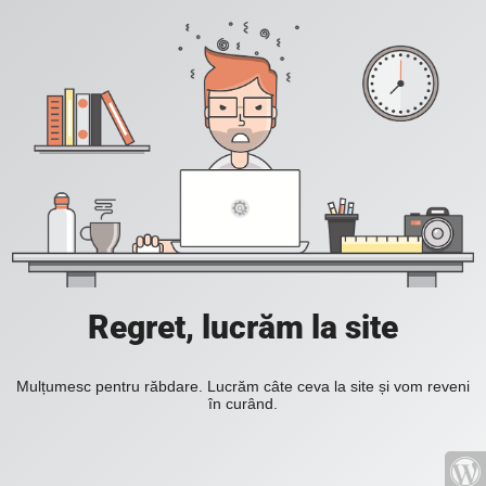
Regret, lucrăm la site
Mulțumesc pentru răbdare. Lucrăm câte ceva la site și vom reveni
în curând.