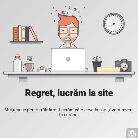
Regret, lucrăm la site
Mulțumesc pentru răbdare. Lucrăm câte ceva la site și vom reveni
în curând.