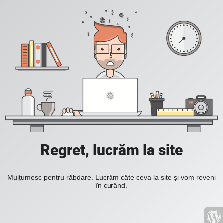
Regret, lucrăm la site
Mulțumesc pentru răbdare. Lucrăm câte ceva la site și vom reveni
în curând.