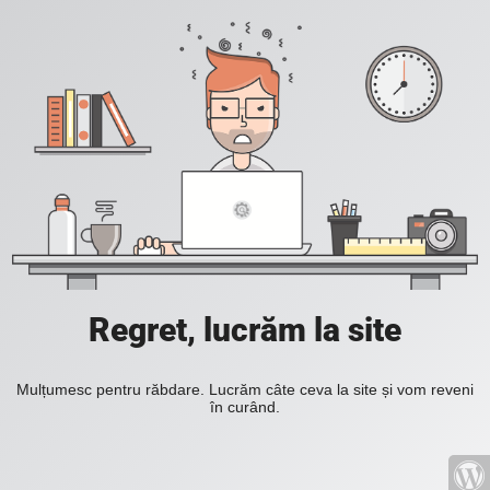
Regret, lucrăm la site
Mulțumesc pentru răbdare. Lucrăm câte ceva la site și vom reveni
în curând.