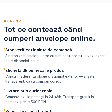
DE CE NOI
Tot ce contează când
cumperi anvelope online.
Stoc verificat înainte de comandă
Sincronizăm catalogul orar cu furnizorul nostru — vezi exact
ce e disponibil acum.
Etichetă UE pe fiecare produs
Consum, aderență ploaie și zgomot exterior — afișate
transparent, ca să compari corect.
Livrare prin curier rapid
Comanzi azi, le primești în 24-48h. Transport gratuit la
comenzi peste 500 RON.
Suport real, nu chatbot