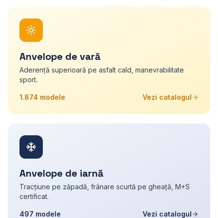
Anvelope de vară
Aderență superioară pe asfalt cald, manevrabilitate
sport.
1.874
modele
Vezi catalogul
Anvelope de iarnă
Tracțiune pe zăpadă, frânare scurtă pe gheață, M+S
certificat.
497
modele
Vezi catalogul