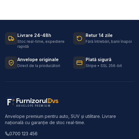
Livrare 24-48h
Retur 14 zile
Stoc real-time, expediere
Fără întrebări, banii înapoi
rapidă
Anvelope originale
Plată sigură
Direct de la producători
Stripe • SSL 256-bit
Furnizorul
Dvs
ANVELOPE PREMIUM
Anvelope premium pentru auto, SUV și utilitare. Livrare
națională cu garanție de stoc real-time.
0700 123 456