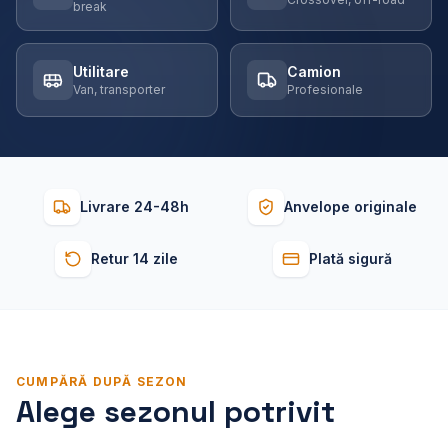
break
Utilitare
Camion
Van, transporter
Profesionale
Livrare 24-48h
Anvelope originale
Retur 14 zile
Plată sigură
CUMPĂRĂ DUPĂ SEZON
Alege sezonul potrivit