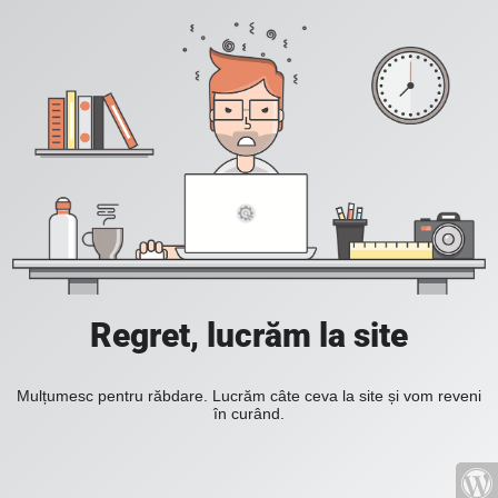
Regret, lucrăm la site
Mulțumesc pentru răbdare. Lucrăm câte ceva la site și vom reveni
în curând.