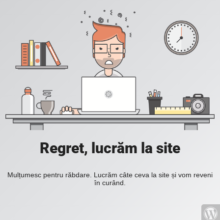
Regret, lucrăm la site
Mulțumesc pentru răbdare. Lucrăm câte ceva la site și vom reveni
în curând.