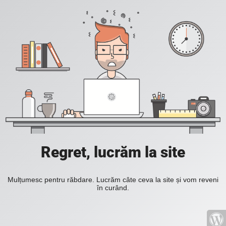
Regret, lucrăm la site
Mulțumesc pentru răbdare. Lucrăm câte ceva la site și vom reveni
în curând.