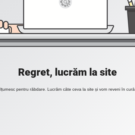
Regret, lucrăm la site
lțumesc pentru răbdare. Lucrăm câte ceva la site și vom reveni în curâ