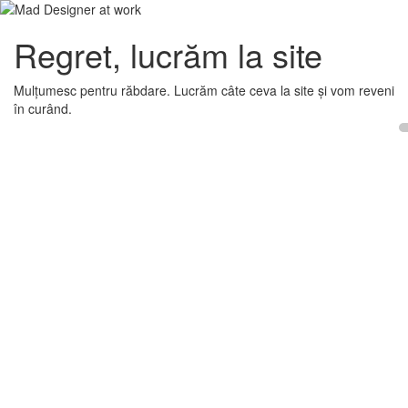
Regret, lucrăm la site
Mulțumesc pentru răbdare. Lucrăm câte ceva la site și vom reveni
în curând.