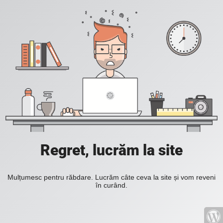
Regret, lucrăm la site
Mulțumesc pentru răbdare. Lucrăm câte ceva la site și vom reveni
în curând.