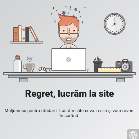
Regret, lucrăm la site
Mulțumesc pentru răbdare. Lucrăm câte ceva la site și vom reveni
în curând.