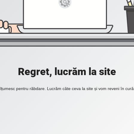
Regret, lucrăm la site
lțumesc pentru răbdare. Lucrăm câte ceva la site și vom reveni în curâ