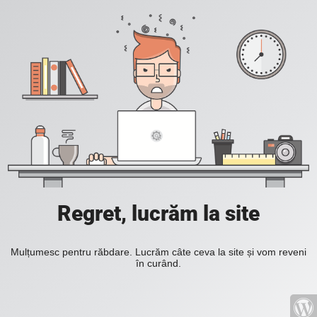
Regret, lucrăm la site
Mulțumesc pentru răbdare. Lucrăm câte ceva la site și vom reveni
în curând.