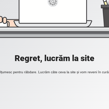
Regret, lucrăm la site
lțumesc pentru răbdare. Lucrăm câte ceva la site și vom reveni în curâ