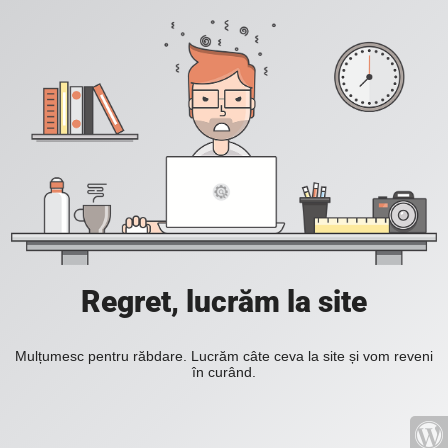
Regret, lucrăm la site
Mulțumesc pentru răbdare. Lucrăm câte ceva la site și vom reveni
în curând.